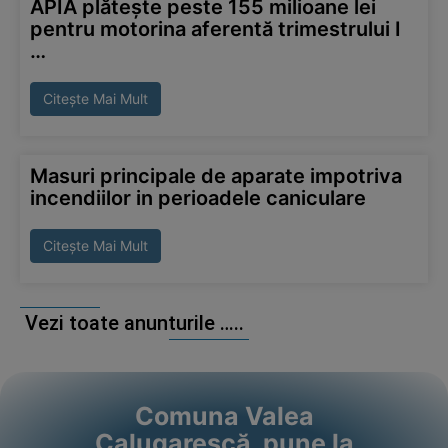
APIA plătește peste 155 milioane lei
pentru motorina aferentă trimestrului I
…
Citește Mai Mult
Masuri principale de aparate impotriva
incendiilor in perioadele caniculare
Citește Mai Mult
Vezi toate anunturile …..
Comuna Valea
Calugarescă pune la