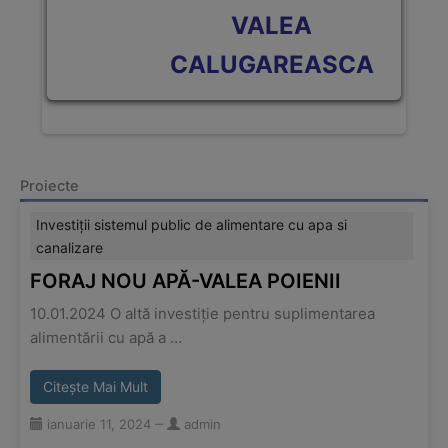
VALEA
CALUGAREASCA
Proiecte
Investiții sistemul public de alimentare cu apa si
canalizare
FORAJ NOU APĂ-VALEA POIENII
10.01.2024 O altă investiție pentru suplimentarea
alimentării cu apă a …
Citește Mai Mult
ianuarie 11, 2024
‒
admin