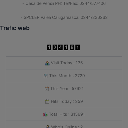
- Casa de Pensii PH: Tel/Fax: 0244/577406
- SPCLEP Valea Calugareasca: 0244/236262
Trafic web
Visit Today : 135
This Month : 2729
This Year : 57921
Hits Today : 259
Total Hits : 315691
Who's Online : 2