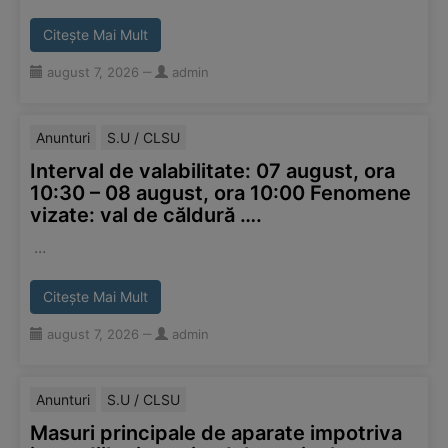
Citește Mai Mult
august 7, 2026
‒
admin
Anunturi
S.U / CLSU
Interval de valabilitate: 07 august, ora
10:30 – 08 august, ora 10:00 Fenomene
vizate: val de căldură ….
…
Citește Mai Mult
august 7, 2026
‒
admin
Anunturi
S.U / CLSU
Masuri principale de aparate impotriva