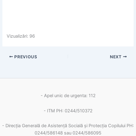
Vizualizări: 96
PREVIOUS
NEXT
- Apel unic de urgenta: 112
- ITM PH: 0244/510372
- Direcția Generală de Asistență Socială și Protecția Copilului PH:
0244/586148 sau 0244/586095