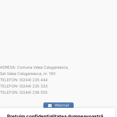
ADRESA: Comuna Valea Calugareasca,
Sat Valea Calugareasca, nr. 193
TELEFON: (0244) 235 444
TELEFON: (0244) 235 333
TELEFON: (0244) 236 555
Webmail
Prețuim confidențialitatea dumneavoastră