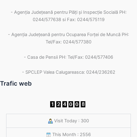
- Agenția Județeană pentru Plăți și Inspecție Socială PH:
0244/577638 si Fax: 0244/575119
- Agenţia Judeţeană pentru Ocuparea Forţei de Muncă PH:
Tel/Fax: 0244/577380
- Casa de Pensii PH: Tel/Fax: 0244/577406
- SPCLEP Valea Calugareasca: 0244/236262
Trafic web
Visit Today : 300
This Month : 2556