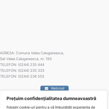
ADRESA: Comuna Valea Calugareasca,
Sat Valea Calugareasca, nr. 193
TELEFON: (0244) 235 444
TELEFON: (0244) 235 333
TELEFON: (0244) 236 555
Webmail
Prețuim confidențialitatea dumneavoastră
Contact
Folosim cookie-uri pentru a vă îmbunătăți experiența de