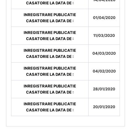
CASATORIE LA DATA DE :
INREGISTRARE PUBLICATIE
01/04/2020
CASATORIE LA DATA DE :
INREGISTRARE PUBLICATIE
11/03/2020
CASATORIE LA DATA DE :
INREGISTRARE PUBLICATIE
04/03/2020
CASATORIE LA DATA DE :
INREGISTRARE PUBLICATIE
04/02/2020
CASATORIE LA DATA DE :
INREGISTRARE PUBLICATIE
28/01/2020
CASATORIE LA DATA DE :
INREGISTRARE PUBLICATIE
20/01/2020
CASATORIE LA DATA DE :
Publicatii casatorie
Publicatii casatorie