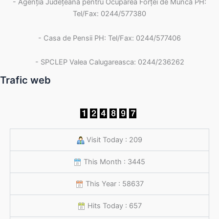
- Agenţia Judeţeană pentru Ocuparea Forţei de Muncă PH:
Tel/Fax: 0244/577380
- Casa de Pensii PH: Tel/Fax: 0244/577406
- SPCLEP Valea Calugareasca: 0244/236262
Trafic web
Visit Today : 209
This Month : 3445
This Year : 58637
Hits Today : 657