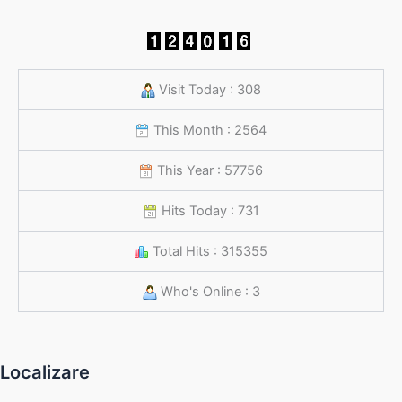
Visit Today : 308
This Month : 2564
This Year : 57756
Hits Today : 731
Total Hits : 315355
Who's Online : 3
Localizare