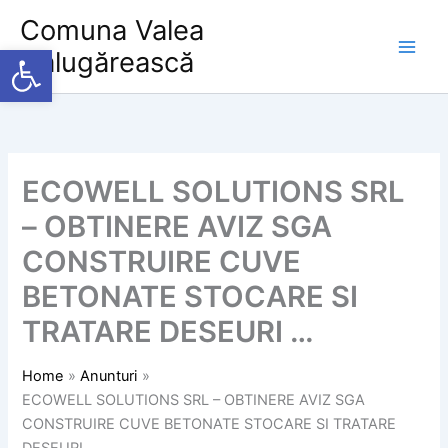
Skip
Comuna Valea
to
Deschide bara de unelte
Călugărească
content
ECOWELL SOLUTIONS SRL
– OBTINERE AVIZ SGA
CONSTRUIRE CUVE
BETONATE STOCARE SI
TRATARE DESEURI …
Home
Anunturi
ECOWELL SOLUTIONS SRL – OBTINERE AVIZ SGA
CONSTRUIRE CUVE BETONATE STOCARE SI TRATARE