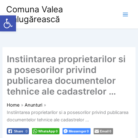
Skip
Comuna Valea
to
Deschide bara de unelte
Călugărească
content
Instiintarea proprietarilor si
a posesorilor privind
publicarea documentelor
tehnice ale cadastrelor …
Home
Anunturi
Instiintarea proprietarilor si a posesorilor privind publicarea
documentelor tehnice ale cadastrelor …
WhatsApp
Messenger
Email
Share
0
0
0
0