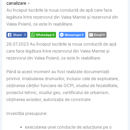
canalizare
Au început lucrările la noua conductă de apă care face
legătura între rezervorul din Valea Mantei și rezervorul din
Valea Poienii, ce este în reabilitare.
WhatsApp
Messenger
Email
Share
0
0
0
0
26.07.2023 Au început lucrările la noua conductă de apă
care face legătura între rezervorul din Valea Mantei și
rezervorul din Valea Poienii, ce este în reabilitare.
Până la acest moment au fost realizate documentații
privind intabularea drumurilor, inclusiv cele de exploatare,
obținerea cărților funciare de OCPI, studiul de fezabilitate,
proiectul tehnic, studiul geo, certificatul de urbanism,
obținerea avizelor, autorizația de construire
Investiția presupune:
executarea unei conducte de aducțiune pe o