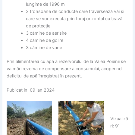
lungime de 1996 m
2 tronsoane de conducte care traversează văi și
care se vor executa prin foraj orizontal cu țeavă
de protecție
3 cămine de aerisire
4 cămine de golire
3 cămine de vane
Prin alimentarea cu apă a rezervorului de la Valea Poienii se
va mări rezerva de compensare a consumului, acoperind
deficitul de apă înregistrat în prezent.
Publicat in: 09 ian 2024
Vizualiză
ri: 91