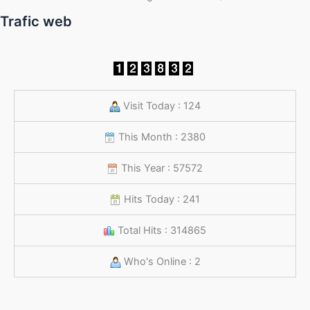
Trafic web
Visit Today : 124
This Month : 2380
This Year : 57572
Hits Today : 241
Total Hits : 314865
Who's Online : 2