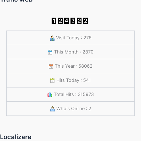
Visit Today : 276
This Month : 2870
This Year : 58062
Hits Today : 541
Total Hits : 315973
Who's Online : 2
Localizare