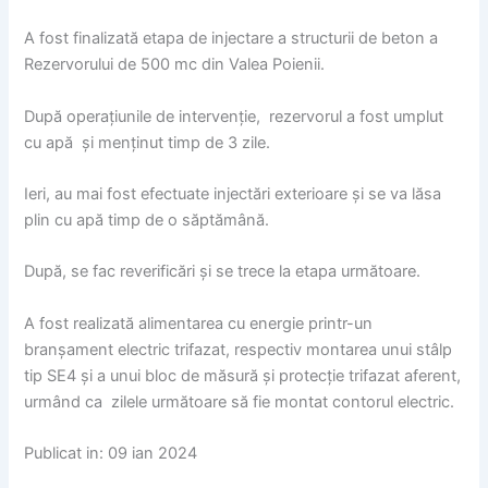
A fost finalizată etapa de injectare a structurii de beton a
Rezervorului de 500 mc din Valea Poienii.
După operațiunile de intervenție, rezervorul a fost umplut
cu apă și menținut timp de 3 zile.
Ieri, au mai fost efectuate injectări exterioare și se va lăsa
plin cu apă timp de o săptămână.
După, se fac reverificări și se trece la etapa următoare.
A fost realizată alimentarea cu energie printr-un
branșament electric trifazat, respectiv montarea unui stâlp
tip SE4 și a unui bloc de măsură și protecție trifazat aferent,
urmând ca zilele următoare să fie montat contorul electric.
Publicat in: 09 ian 2024