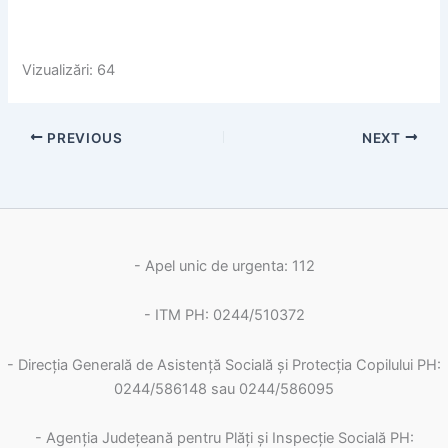
Vizualizări: 64
PREVIOUS
NEXT
- Apel unic de urgenta: 112
- ITM PH: 0244/510372
- Direcția Generală de Asistență Socială și Protecția Copilului PH:
0244/586148 sau 0244/586095
- Agenția Județeană pentru Plăți și Inspecție Socială PH: