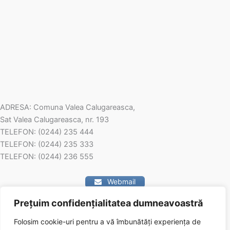
ADRESA: Comuna Valea Calugareasca,
Sat Valea Calugareasca, nr. 193
TELEFON: (0244) 235 444
TELEFON: (0244) 235 333
TELEFON: (0244) 236 555
Webmail
Prețuim confidențialitatea dumneavoastră
Contact
Folosim cookie-uri pentru a vă îmbunătăți experiența de