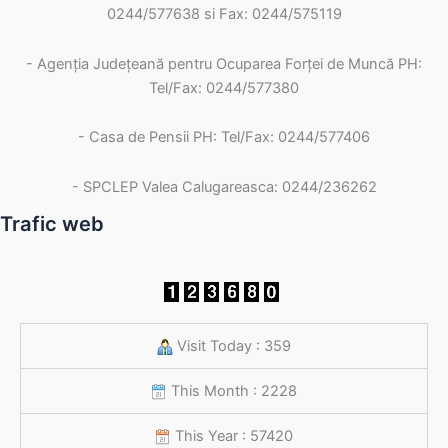
0244/577638 si Fax: 0244/575119
- Agenţia Judeţeană pentru Ocuparea Forţei de Muncă PH:
Tel/Fax: 0244/577380
- Casa de Pensii PH: Tel/Fax: 0244/577406
- SPCLEP Valea Calugareasca: 0244/236262
Trafic web
Visit Today : 359
This Month : 2228
This Year : 57420