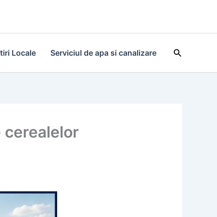
Search
tiri Locale
Serviciul de apa si canalizare
 cerealelor