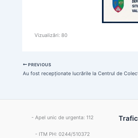
Vizualizări: 80
PREVIOUS
- Apel unic de urgenta: 112
Trafi
- ITM PH: 0244/510372