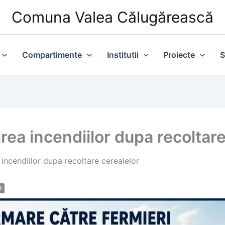
Comuna Valea Călugărească
Compartimente
Institutii
Proiecte
S
rea incendiilor dupa recoltare
incendiilor dupa recoltare cerealelor
0