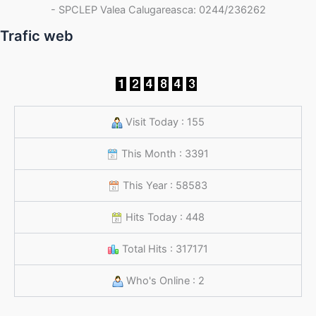
- SPCLEP Valea Calugareasca: 0244/236262
Trafic web
Visit Today : 155
This Month : 3391
This Year : 58583
Hits Today : 448
Total Hits : 317171
Who's Online : 2