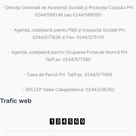
- Direcția Generală de Asistență Socială și Protecția Copilului PH:
0244/586148 sau 0244/586095
- Agenția Județeană pentru Plăți și Inspecție Socială PH:
0244/577638 si Fax: 0244/575119
- Agenţia Judeţeană pentru Ocuparea Forţei de Muncă PH:
Tel/Fax: 0244/577380
- Casa de Pensii PH: Tel/Fax: 0244/577406
- SPCLEP Valea Calugareasca: 0244/236262
Trafic web