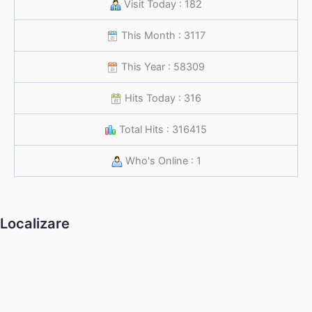
Visit Today : 182
This Month : 3117
This Year : 58309
Hits Today : 316
Total Hits : 316415
Who's Online : 1
Localizare