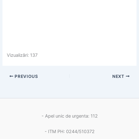
Vizualizări: 137
PREVIOUS
NEXT
- Apel unic de urgenta: 112
- ITM PH: 0244/510372