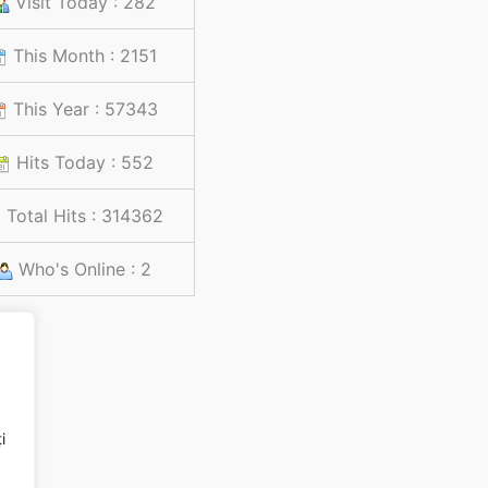
Visit Today : 282
This Month : 2151
This Year : 57343
Hits Today : 552
Total Hits : 314362
Who's Online : 2
i