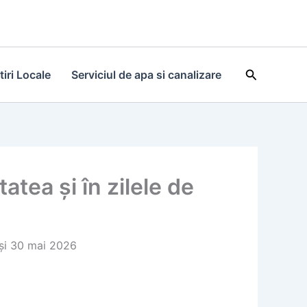
Search
tiri Locale
Serviciul de apa si canalizare
tea și în zilele de
 și 30 mai 2026