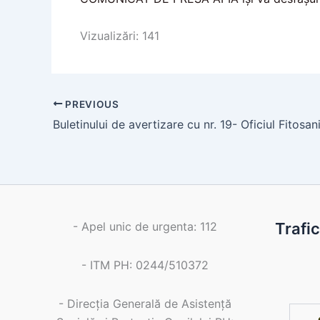
Vizualizări: 141
PREVIOUS
- Apel unic de urgenta: 112
Trafi
- ITM PH: 0244/510372
- Direcția Generală de Asistență