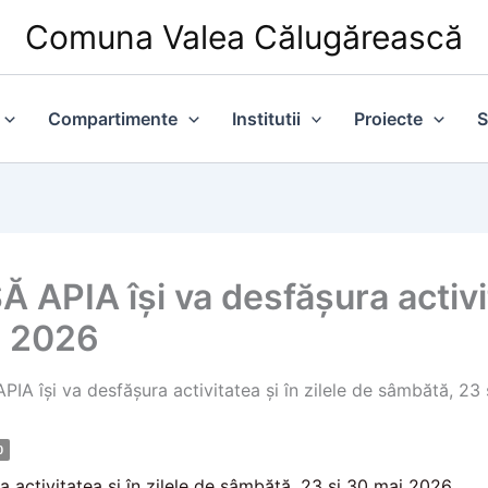
Comuna Valea Călugărească
Compartimente
Institutii
Proiecte
S
IA își va desfășura activita
i 2026
își va desfășura activitatea și în zilele de sâmbătă, 23
0
ctivitatea și în zilele de sâmbătă, 23 și 30 mai 2026