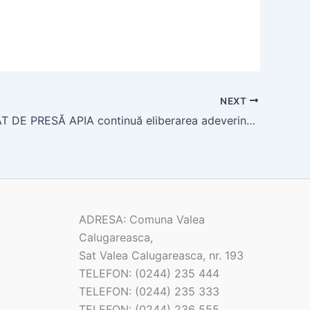
NEXT
COMUNICAT DE PRESĂ APIA continuă eliberarea adeverințelor pentru…
ADRESA: Comuna Valea
Calugareasca,
Sat Valea Calugareasca, nr. 193
TELEFON: (0244) 235 444
TELEFON: (0244) 235 333
TELEFON: (0244) 236 555