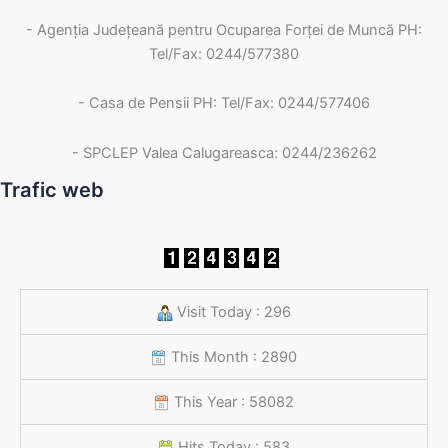
- Agenţia Judeţeană pentru Ocuparea Forţei de Muncă PH:
Tel/Fax: 0244/577380
- Casa de Pensii PH: Tel/Fax: 0244/577406
- SPCLEP Valea Calugareasca: 0244/236262
Trafic web
Visit Today : 296
This Month : 2890
This Year : 58082
Hits Today : 583