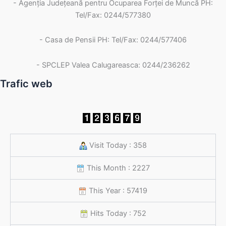
- Agenţia Judeţeană pentru Ocuparea Forţei de Muncă PH:
Tel/Fax: 0244/577380
- Casa de Pensii PH: Tel/Fax: 0244/577406
- SPCLEP Valea Calugareasca: 0244/236262
Trafic web
Visit Today : 358
This Month : 2227
This Year : 57419
Hits Today : 752