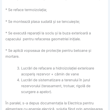
* Se reface termoizolația;
* Se montează plasa sudată și se tencuiește;
* Se execută reparații la soclu și la buza exterioară a
capacului pentru refacerea geometriei inițiale.
* Se aplică vopseaua de protecție pentru betoane și
mortare.
Lucrări de refacere a hidroizolației exterioare
acoperiș rezervor + cămin de vane
Lucrări de sistematizare a terenului în jurul
rezervorului (terasament, trotuar, rigolă de
scurgere a apelor).
În paralel, s-a depus documentația la Electrica pentru
alimentare cu energie elecrică, soluția fiind prin amplasarea