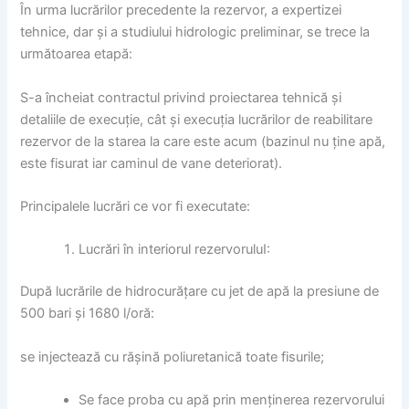
În urma lucrărilor precedente la rezervor, a expertizei
tehnice, dar și a studiului hidrologic preliminar, se trece la
următoarea etapă:
S-a încheiat contractul privind proiectarea tehnică și
detaliile de execuție, cât și execuția lucrărilor de reabilitare
rezervor de la starea la care este acum (bazinul nu ține apă,
este fisurat iar caminul de vane deteriorat).
Principalele lucrări ce vor fi executate:
Lucrări în interiorul rezervoruluI:
După lucrările de hidrocurățare cu jet de apă la presiune de
500 bari și 1680 l/oră:
se injectează cu rășină poliuretanică toate fisurile;
Se face proba cu apă prin menținerea rezervorului