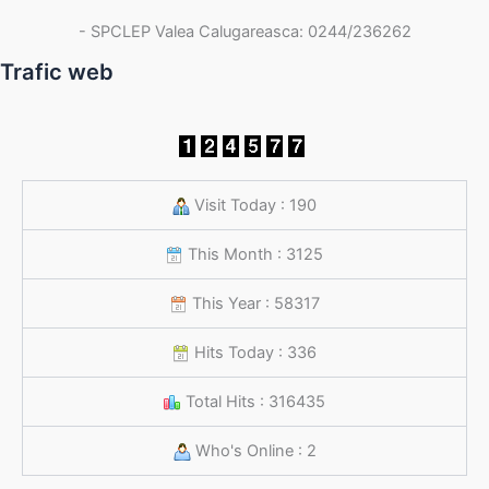
- SPCLEP Valea Calugareasca: 0244/236262
Trafic web
Visit Today : 190
This Month : 3125
This Year : 58317
Hits Today : 336
Total Hits : 316435
Who's Online : 2