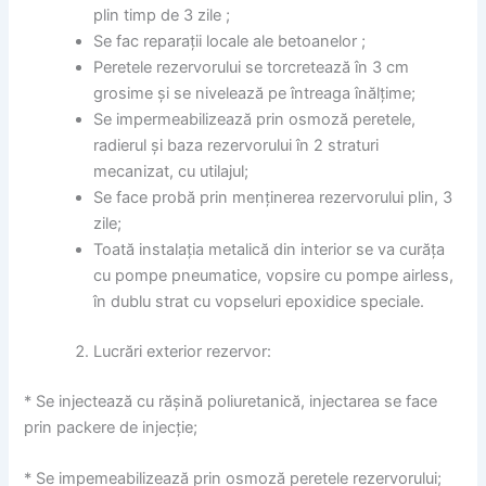
plin timp de 3 zile ;
Se fac reparații locale ale betoanelor ;
Peretele rezervorului se torcretează în 3 cm
grosime și se nivelează pe întreaga înălțime;
Se impermeabilizează prin osmoză peretele,
radierul și baza rezervorului în 2 straturi
mecanizat, cu utilajul;
Se face probă prin menținerea rezervorului plin, 3
zile;
Toată instalația metalică din interior se va curăța
cu pompe pneumatice, vopsire cu pompe airless,
în dublu strat cu vopseluri epoxidice speciale.
Lucrări exterior rezervor:
* Se injectează cu rășină poliuretanică, injectarea se face
prin packere de injecție;
* Se impemeabilizează prin osmoză peretele rezervorului;