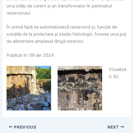
unui stâlp de curent și un transformator în perimetrul
rezervorului.
În primă fază se automatizează rezervorul și, funcție de
soluțiile de la proiectare și studiu hidrologic, forarea unui puț
de alimentare amplasat lângă rezervor.
Publicat in: 09 ian 2024
Vizualiză
ri: 82
PREVIOUS
NEXT