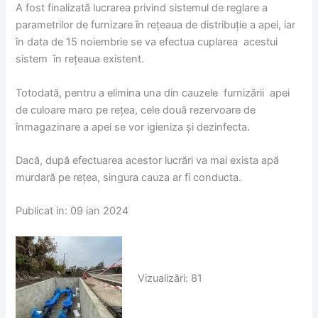
A fost finalizată lucrarea privind sistemul de reglare a
parametrilor de furnizare în rețeaua de distribuție a apei, iar
în data de 15 noiembrie se va efectua cuplarea acestui
sistem în rețeaua existent.
Totodată, pentru a elimina una din cauzele furnizării apei
de culoare maro pe rețea, cele două rezervoare de
înmagazinare a apei se vor igieniza și dezinfecta.
Dacă, după efectuarea acestor lucrări va mai exista apă
murdară pe rețea, singura cauza ar fi conducta.
Publicat in: 09 ian 2024
Vizualizări: 81