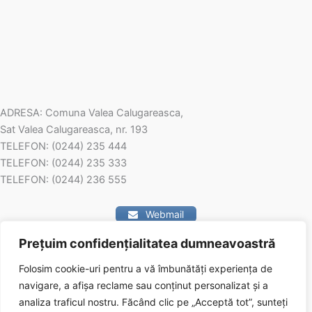
ADRESA: Comuna Valea Calugareasca,
Sat Valea Calugareasca, nr. 193
TELEFON: (0244) 235 444
TELEFON: (0244) 235 333
TELEFON: (0244) 236 555
Webmail
Prețuim confidențialitatea dumneavoastră
Contact
Folosim cookie-uri pentru a vă îmbunătăți experiența de
navigare, a afișa reclame sau conținut personalizat și a
analiza traficul nostru.
Făcând clic pe „Acceptă tot”, sunteți