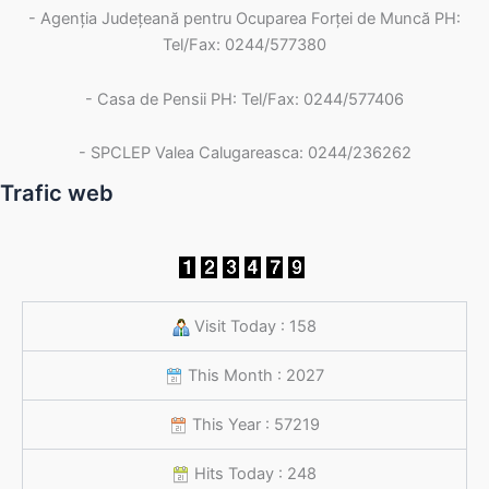
- Agenţia Judeţeană pentru Ocuparea Forţei de Muncă PH:
Tel/Fax: 0244/577380
- Casa de Pensii PH: Tel/Fax: 0244/577406
- SPCLEP Valea Calugareasca: 0244/236262
Trafic web
Visit Today : 158
This Month : 2027
This Year : 57219
Hits Today : 248