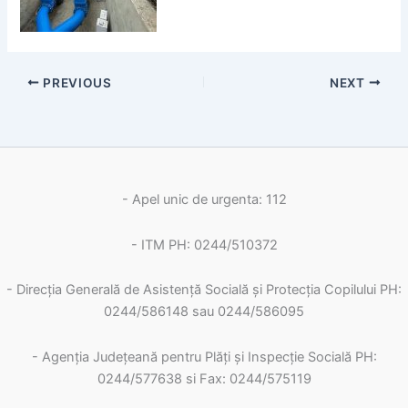
PREVIOUS
NEXT
- Apel unic de urgenta: 112
- ITM PH: 0244/510372
- Direcția Generală de Asistență Socială și Protecția Copilului PH:
0244/586148 sau 0244/586095
- Agenția Județeană pentru Plăți și Inspecție Socială PH:
0244/577638 si Fax: 0244/575119