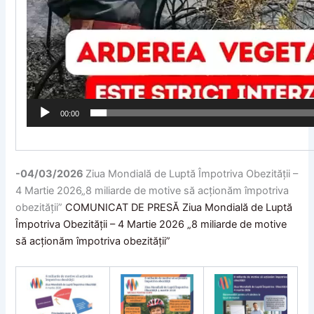
00:00
-04/03/2026
Ziua Mondială de Luptă Împotriva Obezității –
4 Martie 2026„8 miliarde de motive să acționăm împotriva
obezității”
COMUNICAT DE PRESĂ Ziua Mondială de Luptă
Împotriva Obezității – 4 Martie 2026 „8 miliarde de motive
să acționăm împotriva obezității”