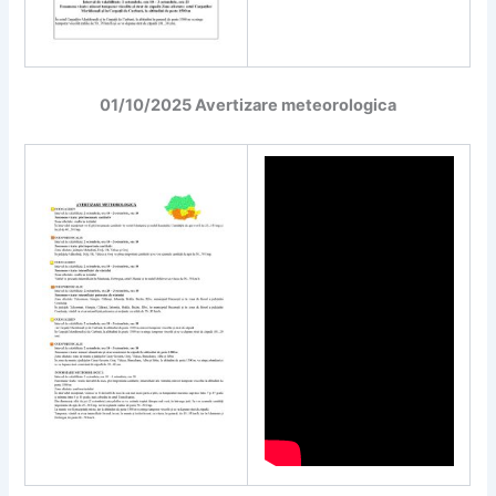
01/10/2025 Avertizare meteorologica