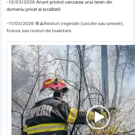
-13/03/2026
Anunt privind vanzarea unui teren din
domeniu privat al localitatii
-11/03/2026 🚫​⚠️Resturi vegetale (uscate sau umede),
frunze sau resturi de toaletare
Player
video