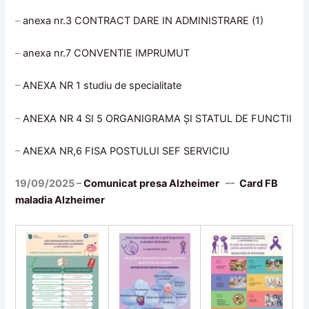
–
anexa nr.3 CONTRACT DARE IN ADMINISTRARE (1)
–
anexa nr.7 CONVENTIE IMPRUMUT
–
ANEXA NR 1 studiu de specialitate
–
ANEXA NR 4 SI 5 ORGANIGRAMA ȘI STATUL DE FUNCTII
–
ANEXA NR,6 FISA POSTULUI SEF SERVICIU
19/09/2025 –
Comunicat presa Alzheimer
–-
Card FB
maladia Alzheimer