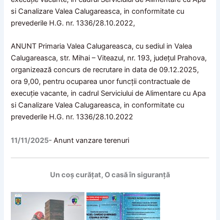
si Canalizare Valea Calugareasca, in conformitate cu
prevederile H.G. nr. 1336/28.10.2022,
ANUNT Primaria Valea Calugareasca, cu sediul in Valea
Calugareasca, str. Mihai – Viteazul, nr. 193, județul Prahova,
organizează concurs de recrutare in data de 09.12.2025,
ora 9,00, pentru ocuparea unor funcții contractuale de
execuție vacante, in cadrul Serviciului de Alimentare cu Apa
si Canalizare Valea Calugareasca, in conformitate cu
prevederile H.G. nr. 1336/28.10.2022
11/11/2025-
Anunt vanzare terenuri
Un coș curățat, O casă în siguranță