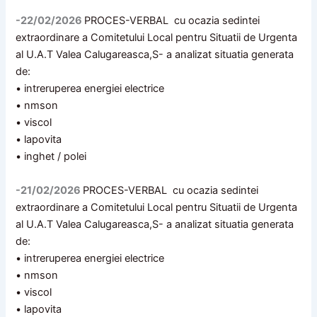
-22/02/2026
PROCES-VERBAL cu ocazia sedintei
extraordinare a Comitetului Local pentru Situatii de Urgenta
al U.A.T Valea Calugareasca,S- a analizat situatia generata
de:
• intreruperea energiei electrice
• nmson
• viscol
• lapovita
• inghet / polei
-21/02/2026
PROCES-VERBAL cu ocazia sedintei
extraordinare a Comitetului Local pentru Situatii de Urgenta
al U.A.T Valea Calugareasca,S- a analizat situatia generata
de:
• intreruperea energiei electrice
• nmson
• viscol
• lapovita