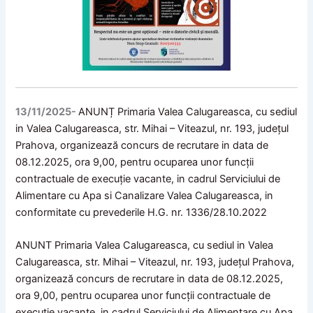
13/11/2025-
ANUNȚ Primaria Valea Calugareasca, cu sediul
in Valea Calugareasca, str. Mihai – Viteazul, nr. 193, județul
Prahova, organizează concurs de recrutare in data de
08.12.2025, ora 9,00, pentru ocuparea unor funcții
contractuale de execuție vacante, in cadrul Serviciului de
Alimentare cu Apa si Canalizare Valea Calugareasca, in
conformitate cu prevederile H.G. nr. 1336/28.10.2022
ANUNT Primaria Valea Calugareasca, cu sediul in Valea
Calugareasca, str. Mihai – Viteazul, nr. 193, județul Prahova,
organizează concurs de recrutare in data de 08.12.2025,
ora 9,00, pentru ocuparea unor funcții contractuale de
execuție vacante, in cadrul Serviciului de Alimentare cu Apa