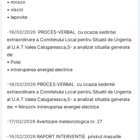
• mnson
• viscol
• lapovita
-19/02/2026
PROCES-VERBAL cu ocazia sedintei
extraordinare a Comitetului Local pentru Situatii de Urgenta
al U.A.T Valea Calugareasca,S- a analizat situatia generata
de:
• Polei
• intreruperea energiei electrice
-18/02/2026
PROCES-VERBAL cu ocazia sedintei
extraordinare a Comitetului Local pentru Situatii de Urgenta
al U.A.T Valea Calugareasca,S- a analizat situatia generata
de: • Ninsori• intreruperea energiei electrice
-17/02/2026
Avertizare meteorologica nr. 27
-16/02/2026
RAPORT INTERVENTIE privind masurile