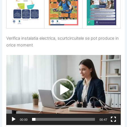
Verifica instalatia electrica, scurtcircuitele se pot produce in
orice moment
Player
video
00:00
00:47