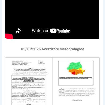
02/10/2025 Avertizare meteorologica