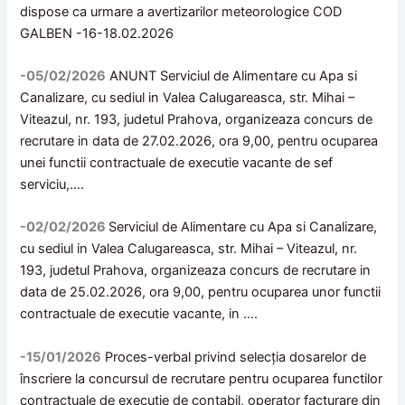
dispose ca urmare a avertizarilor meteorologice COD
GALBEN -16-18.02.2026
-05/02/2026
ANUNT Serviciul de Alimentare cu Apa si
Canalizare, cu sediul in Valea Calugareasca, str. Mihai –
Viteazul, nr. 193, judetul Prahova, organizeaza concurs de
recrutare in data de 27.02.2026, ora 9,00, pentru ocuparea
unei functii contractuale de executie vacante de sef
serviciu,….
-02/02/2026
Serviciul de Alimentare cu Apa si Canalizare,
cu sediul in Valea Calugareasca, str. Mihai – Viteazul, nr.
193, judetul Prahova, organizeaza concurs de recrutare in
data de 25.02.2026, ora 9,00, pentru ocuparea unor functii
contractuale de executie vacante, in ….
-15/01/2026
Proces-verbal privind selecția dosarelor de
înscriere la concursul de recrutare pentru ocuparea functilor
contractuale de execuție de contabil, operator facturare din