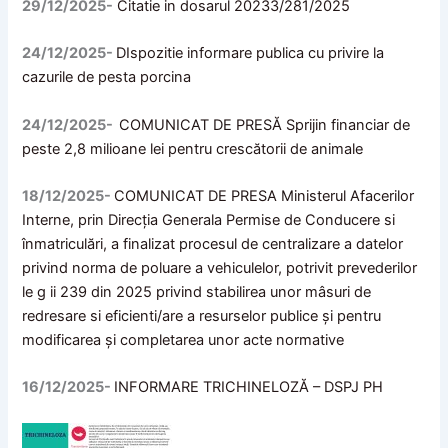
29/12/2025-
Citatie in dosarul 20233/281/2025
24/12/2025-
DIspozitie informare publica cu privire la
cazurile de pesta porcina
24/12/2025-
COMUNICAT DE PRESĂ Sprijin financiar de
peste 2,8 milioane lei pentru crescătorii de animale
18/12/2025-
COMUNICAT DE PRESA Ministerul Afacerilor
Interne, prin Direcția Generala Permise de Conducere si
înmatriculări, a finalizat procesul de centralizare a datelor
privind norma de poluare a vehiculelor, potrivit prevederilor
le g ii 239 din 2025 privind stabilirea unor mâsuri de
redresare si eficienti/are a resurselor publice și pentru
modificarea și completarea unor acte normative
16/12/2025-
INFORMARE TRICHINELOZĂ – DSPJ PH