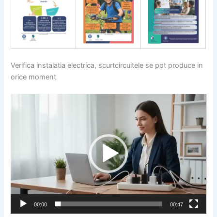
Verifica instalatia electrica, scurtcircuitele se pot produce in
orice moment
Player
video
00:00
00:47