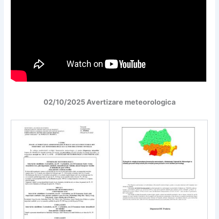
02/10/2025 Avertizare meteorologica