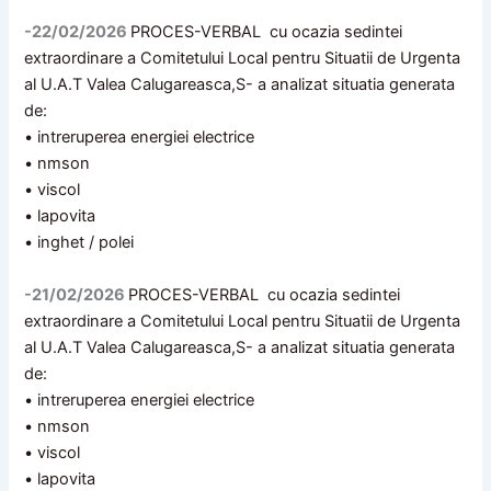
-22/02/2026
PROCES-VERBAL cu ocazia sedintei
extraordinare a Comitetului Local pentru Situatii de Urgenta
al U.A.T Valea Calugareasca,S- a analizat situatia generata
de:
• intreruperea energiei electrice
• nmson
• viscol
• lapovita
• inghet / polei
-21/02/2026
PROCES-VERBAL cu ocazia sedintei
extraordinare a Comitetului Local pentru Situatii de Urgenta
al U.A.T Valea Calugareasca,S- a analizat situatia generata
de:
• intreruperea energiei electrice
• nmson
• viscol
• lapovita