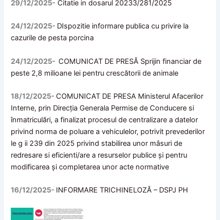
29/12/2025-
Citatie in dosarul 20233/281/2025
24/12/2025-
DIspozitie informare publica cu privire la
cazurile de pesta porcina
24/12/2025-
COMUNICAT DE PRESĂ Sprijin financiar de
peste 2,8 milioane lei pentru crescătorii de animale
18/12/2025-
COMUNICAT DE PRESA Ministerul Afacerilor
Interne, prin Direcția Generala Permise de Conducere si
înmatriculări, a finalizat procesul de centralizare a datelor
privind norma de poluare a vehiculelor, potrivit prevederilor
le g ii 239 din 2025 privind stabilirea unor mâsuri de
redresare si eficienti/are a resurselor publice și pentru
modificarea și completarea unor acte normative
16/12/2025-
INFORMARE TRICHINELOZĂ – DSPJ PH