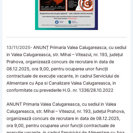
13/11/2025-
ANUNȚ Primaria Valea Calugareasca, cu sediul
in Valea Calugareasca, str. Mihai – Viteazul, nr. 193, județul
Prahova, organizează concurs de recrutare in data de
08.12.2025, ora 9,00, pentru ocuparea unor funcții
contractuale de execuție vacante, in cadrul Serviciului de
Alimentare cu Apa si Canalizare Valea Calugareasca, in
conformitate cu prevederile H.G. nr. 1336/28.10.2022
ANUNT Primaria Valea Calugareasca, cu sediul in Valea
Calugareasca, str. Mihai – Viteazul, nr. 193, județul Prahova,
organizează concurs de recrutare in data de 08.12.2025,
ora 9,00, pentru ocuparea unor funcții contractuale de
execuție vacante, in cadrul Serviciului de Alimentare cu Apa