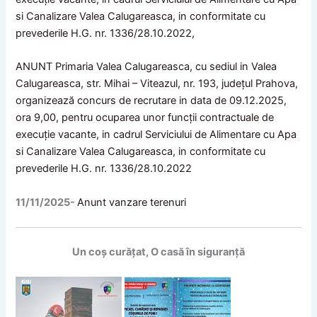
si Canalizare Valea Calugareasca, in conformitate cu
prevederile H.G. nr. 1336/28.10.2022,
ANUNT Primaria Valea Calugareasca, cu sediul in Valea
Calugareasca, str. Mihai – Viteazul, nr. 193, județul Prahova,
organizează concurs de recrutare in data de 09.12.2025,
ora 9,00, pentru ocuparea unor funcții contractuale de
execuție vacante, in cadrul Serviciului de Alimentare cu Apa
si Canalizare Valea Calugareasca, in conformitate cu
prevederile H.G. nr. 1336/28.10.2022
11/11/2025-
Anunt vanzare terenuri
Un coș curățat, O casă în siguranță