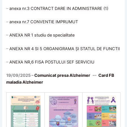
–
anexa nr.3 CONTRACT DARE IN ADMINISTRARE (1)
–
anexa nr.7 CONVENTIE IMPRUMUT
–
ANEXA NR 1 studiu de specialitate
–
ANEXA NR 4 SI 5 ORGANIGRAMA ȘI STATUL DE FUNCTII
–
ANEXA NR,6 FISA POSTULUI SEF SERVICIU
19/09/2025 –
Comunicat presa Alzheimer
–-
Card FB
maladia Alzheimer