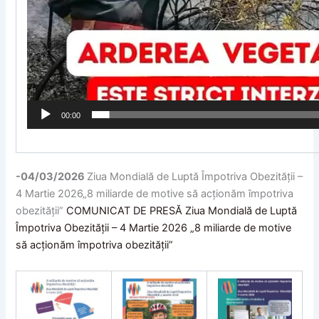
00:00
-04/03/2026
Ziua Mondială de Luptă Împotriva Obezității –
4 Martie 2026„8 miliarde de motive să acționăm împotriva
obezității”
COMUNICAT DE PRESĂ Ziua Mondială de Luptă
Împotriva Obezității – 4 Martie 2026 „8 miliarde de motive
să acționăm împotriva obezității”