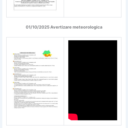
01/10/2025 Avertizare meteorologica