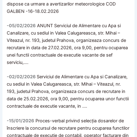
dispose ca urmare a avertizarilor meteorologice COD
GALBEN -16-18.02.2026
-05/02/2026
ANUNT Serviciul de Alimentare cu Apa si
Canalizare, cu sediul in Valea Calugareasca, str. Mihai –
Viteazul, nr. 193, judetul Prahova, organizeaza concurs de
recrutare in data de 27.02.2026, ora 9,00, pentru ocuparea
unei functii contractuale de executie vacante de sef
serviciu,….
-02/02/2026
Serviciul de Alimentare cu Apa si Canalizare,
cu sediul in Valea Calugareasca, str. Mihai – Viteazul, nr.
193, judetul Prahova, organizeaza concurs de recrutare in
data de 25.02.2026, ora 9,00, pentru ocuparea unor functii
contractuale de executie vacante, in ….
-15/01/2026
Proces-verbal privind selecția dosarelor de
înscriere la concursul de recrutare pentru ocuparea functilor
contractuale de execuție de contabil, operator facturare din