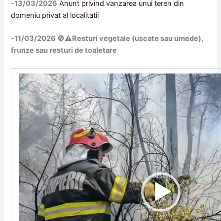
-13/03/2026
Anunt privind vanzarea unui teren din
domeniu privat al localitatii
-11/03/2026 🚫​⚠️Resturi vegetale (uscate sau umede),
frunze sau resturi de toaletare
Player
video