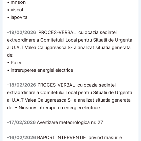
• mnson
• viscol
• lapovita
-19/02/2026
PROCES-VERBAL cu ocazia sedintei
extraordinare a Comitetului Local pentru Situatii de Urgenta
al U.A.T Valea Calugareasca,S- a analizat situatia generata
de:
• Polei
• intreruperea energiei electrice
-18/02/2026
PROCES-VERBAL cu ocazia sedintei
extraordinare a Comitetului Local pentru Situatii de Urgenta
al U.A.T Valea Calugareasca,S- a analizat situatia generata
de: • Ninsori• intreruperea energiei electrice
-17/02/2026
Avertizare meteorologica nr. 27
-16/02/2026
RAPORT INTERVENTIE privind masurile